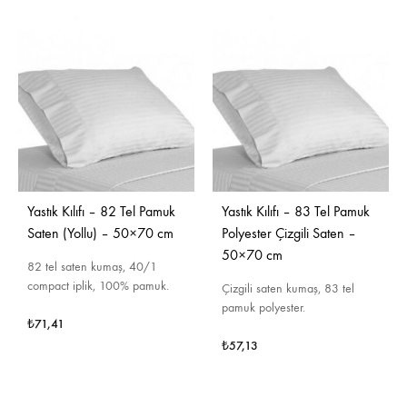
Yastık Kılıfı – 82 Tel Pamuk
Yastık Kılıfı – 83 Tel Pamuk
Saten (Yollu) – 50×70 cm
Polyester Çizgili Saten –
50×70 cm
82 tel saten kumaş, 40/1
compact iplik, 100% pamuk.
Çizgili saten kumaş, 83 tel
pamuk polyester.
₺
71,41
₺
57,13