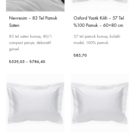
Nevresim – 83 Tel Pamuk
Oxford Yastık Kılıfı – 57 Tel
Saten
%100 Pamuk – 60×80 cm
83 tel saten kumaş, 40/1
57 tel pamuk kumaş, kulaklı
compact penye, dekoratif
model, 100% pamuk.
görsel.
₺
85,70
₺
539,05
–
₺
786,40