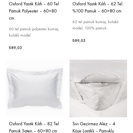
Oxford Yastık Kılıfı – 60 Tel
Oxford Yastık Kılıfı – 62 Tel
Pamuk Polyester – 60×80
%100 Pamuk – 60×80 cm
cm
62 tel pamuk kumaş, kulaklı
model, 100% pamuk.
60 tel pamuk polyester kumaş,
kulaklı model.
₺
89,03
₺
89,03
Oxford Yastık Kılıfı – 82 Tel
Sıvı Geçirmez Alez – 4
Pamuk Saten – 60×80 cm
Köşe Lastikli – Pamuklu