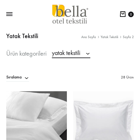
Sepe
0
Yatak Tekstili
Ana Sayfa
Yatak Tekstili
Sayfa 2
yatak tekstili
Ürün kategorileri
Sıralama
28 Ürün