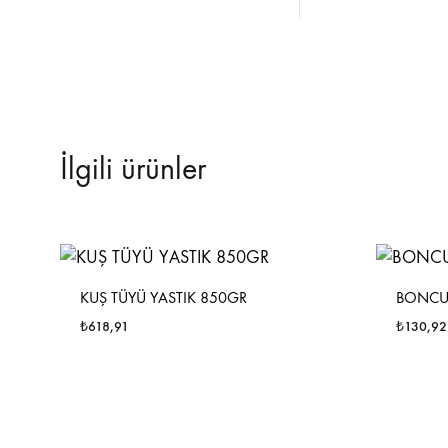
İlgili ürünler
KUŞ TÜYÜ YASTIK 850GR
BONCUK
₺
618,91
₺
130,92