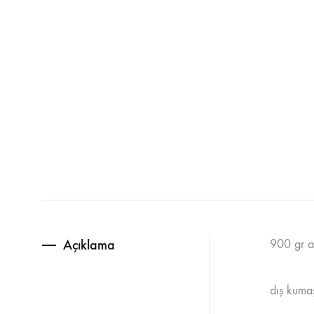
Açıklama
900 gr a
dış kuma